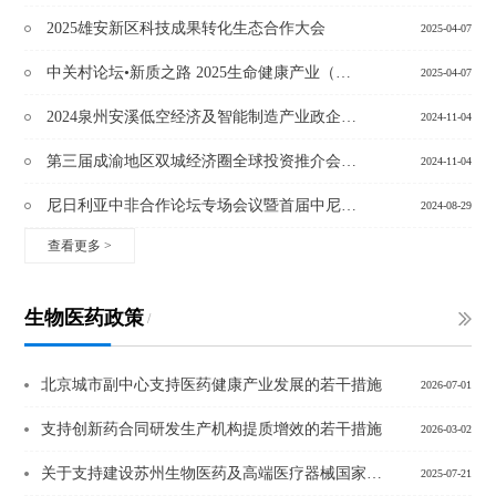
2025雄安新区科技成果转化生态合作大会
2025-04-07
中关村论坛•新质之路 2025生命健康产业（保定）创新发展大会
2025-04-07
2024泉州安溪低空经济及智能制造产业政企对接会
2024-11-04
第三届成渝地区双城经济圈全球投资推介会（中国·北京）
2024-11-04
尼日利亚中非合作论坛专场会议暨首届中尼经贸精准合作洽谈会
2024-08-29
查看更多
>
生物医药政策
/
北京城市副中心支持医药健康产业发展的若干措施
2026-07-01
支持创新药合同研发生产机构提质增效的若干措施
2026-03-02
关于支持建设苏州生物医药及高端医疗器械国家先进制造业集群的政策措施
2025-07-21