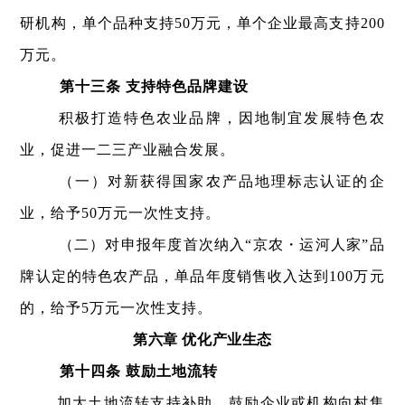
研机构，单个品种支持50万元，单个企业最高支持200
万元。
第十三条 支持特色品牌建设
积极打造特色农业品牌，因地制宜发展特色农
业，促进一二三产业融合发展。
（一）对新获得国家农产品地理标志认证的企
业，给予50万元一次性支持。
（二）对申报年度首次纳入“京农・运河人家”品
牌认定的特色农产品，单品年度销售收入达到100万元
的，给予5万元一次性支持。
第六章 优化产业生态
第十四条 鼓励土地流转
加大土地流转支持补助，鼓励企业或机构向村集