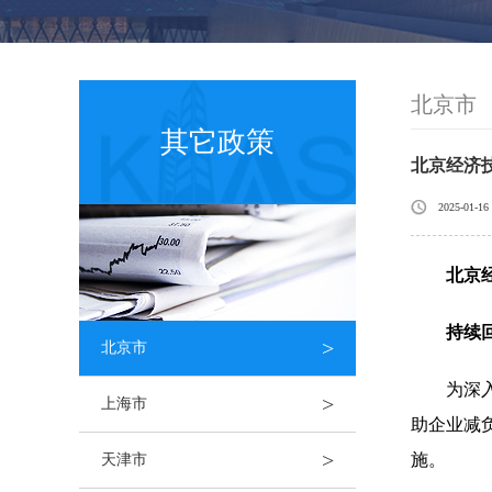
北京市
其它政策
北京经济
2025-01-16
北京
持续
>
北京市
为深
>
上海市
助企业减
>
施。
天津市