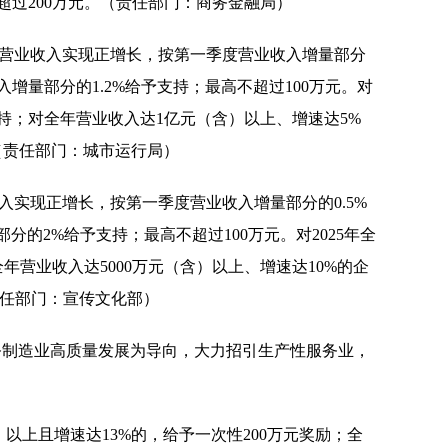
超过200万元。（责任部门：商务金融局）
度营业收入实现正增长，按第一季度营业收入增量部分
入增量部分的1.2%给予支持；最高不超过100万元。对
支持；对全年营业收入达1亿元（含）以上、增速达5%
（责任部门：城市运行局）
入实现正增长，按第一季度营业收入增量部分的0.5%
分的2%给予支持；最高不超过100万元。对2025年全
年营业收入达5000万元（含）以上、增速达10%的企
责任部门：宣传文化部）
务制造业高质量发展为导向，大力招引生产性服务业，
）以上且增速达13%的，给予一次性200万元奖励；全