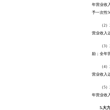
年营业收入
予一次性
（2
营业收入
（3
励；全年
（4
营业收入
（5
年营业收
5.