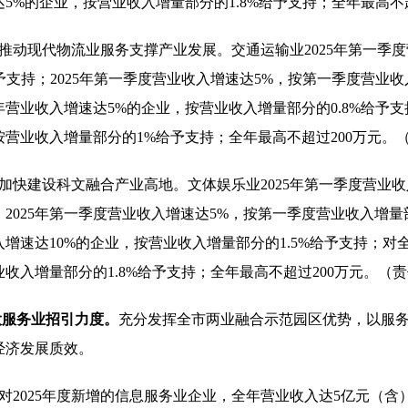
5%的企业，按营业收入增量部分的1.8%给予支持；全年最高不
）推动现代物流业服务支撑产业发展。交通运输业2025年第一季
给予支持；2025年第一季度营业收入增速达5%，按第一季度营业收
全年营业收入增速达5%的企业，按营业收入增量部分的0.8%给予
按营业收入增量部分的1%给予支持；全年最高不超过200万元。
）加快建设科文融合产业高地。文体娱乐业2025年第一季度营业收
2025年第一季度营业收入增速达5%，按第一季度营业收入增量部
增速达10%的企业，按营业收入增量部分的1.5%给予支持；对全
业收入增量部分的1.8%给予支持；全年最高不超过200万元。（
加大服务业招引力度。
充分发挥全市两业融合示范园区优势，以服
经济发展质效。
）对2025年度新增的信息服务业企业，全年营业收入达5亿元（含