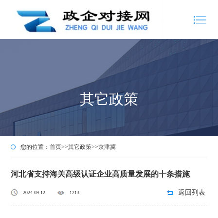
其它政策
您的位置：
首页
>>
其它政策
>>
京津冀
河北省支持海关高级认证企业高质量发展的十条措施
返回列表
2024-09-12
1213