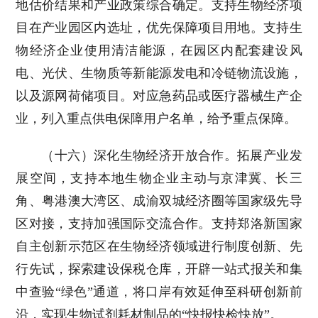
地估价结果和产业政策综合确定。支持生物经济项
目在产业园区内选址，优先保障项目用地。支持生
物经济企业使用清洁能源，在园区内配套建设风
电、光伏、生物质等新能源发电和冷链物流设施，
以及源网荷储项目。对应急药品或医疗器械生产企
业，列入重点供电保障用户名单，给予重点保障。
（十六）深化生物经济开放合作。拓展产业发
展空间，支持本地生物企业主动与京津冀、长三
角、粤港澳大湾区、成渝双城经济圈等国家级先导
区对接，支持加强国际交流合作。支持郑洛新国家
自主创新示范区在生物经济领域进行制度创新、先
行先试，探索建设保税仓库，开辟一站式报关和集
中查验“绿色”通道，将口岸有效延伸至科研创新前
沿，实现生物试剂耗材制品的“快报快检快放”。