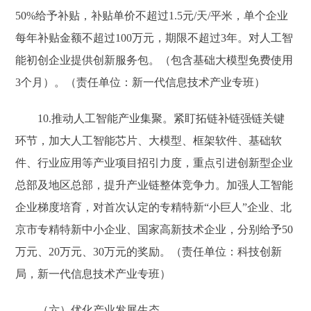
50%给予补贴，补贴单价不超过1.5元/天/平米，单个企业
每年补贴金额不超过100万元，期限不超过3年。对人工智
能初创企业提供创新服务包。（包含基础大模型免费使用
3个月）。（责任单位：新一代信息技术产业专班）
10.推动人工智能产业集聚。紧盯拓链补链强链关键
环节，加大人工智能芯片、大模型、框架软件、基础软
件、行业应用等产业项目招引力度，重点引进创新型企业
总部及地区总部，提升产业链整体竞争力。加强人工智能
企业梯度培育，对首次认定的专精特新“小巨人”企业、北
京市专精特新中小企业、国家高新技术企业，分别给予50
万元、20万元、30万元的奖励。（责任单位：科技创新
局，新一代信息技术产业专班）
（六）优化产业发展生态