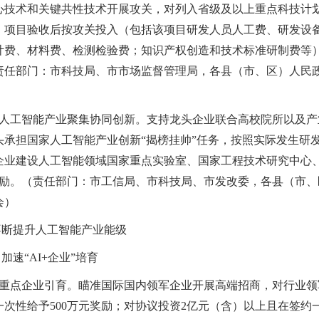
心技术和关键共性技术开展攻关，对列入省级及以上重点科技计划
，项目验收后按攻关投入（包括该项目研发人员人工费、研发设
计费、材料费、检测检验费；知识产权创造和技术标准研制费等）的
责任部门：市科技局、市市场监督管理局，各县（市、区）人民
支持人工智能产业聚集协同创新。支持龙头企业联合高校院所以及
头承担国家人工智能产业创新“揭榜挂帅”任务，按照实际发生研发
企业建设人工智能领域国家重点实验室、国家工程技术研究中心
元奖励。（责任部门：市工信局、市科技局、市发改委，各县（市
会）
不断提升人工智能产业能级
加速“AI+企业”培育
支持重点企业引育。瞄准国际国内领军企业开展高端招商，对行业
一次性给予500万元奖励；对协议投资2亿元（含）以上且在签