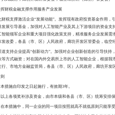
发挥财税金融支撑作用服务产业发展
强化财税支撑激活企业“发展动能”。发挥现有政府投资基金作用
量发展引导基金，加强对人工智能产业及其上下游项目的资金支
工智能领军企业和重大项目强化政策支持，精准服务企业发展需
市发改委，各县（市、区）人民政府，廊坊开发区管委会，临空
多渠道支持企业提高“创新动力”。加强对企业创新创造的引导扶
款等方式融资；对在国内外交易所上市的人工智能企业，根据我
支行、市地方金融监管局，各县（市、区）人民政府，廊坊开发
附则
）本措施自印发之日起施行，有效期3年。
）以上各项奖补涉及资金，由市本级和各县（市、区）统筹安排
）在本措施中，同一企业的同一项目按照就高不就低原则只能享