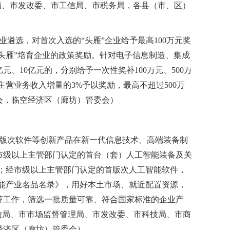
务局、市发改委、市工信局、市税务局，各县（市、区）
遴选，对首次入选的“头雁”企业给予最高100万元奖
“头雁”培育企业的政策奖励。针对电子信息制造、集成
、10亿元的，分别给予一次性奖补100万元、500万
主营业务收入增量的3%予以奖励，最高不超过500万
会，临空经济区（廊坊）管委会）
首版次软件等创新产品在新一代信息技术、高端装备制
市级以上主管部门认定的首台（套）人工智能装备及关
励；经市级以上主管部门认定的首版次人工智能软件，
智能产业名品名录》，用好本土市场、就近配置资源，
荐工作，筛选一批质量可靠、符合国家标准的企业产
信局、市市场监督管理局、市发改委、市科技局、市商
经济区（廊坊）管委会）