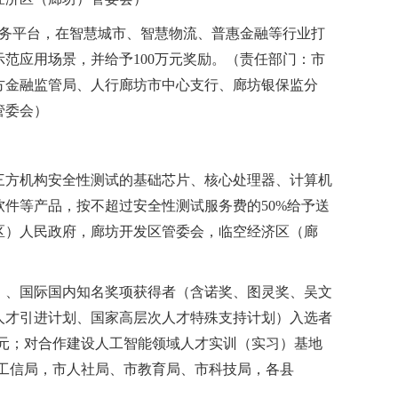
服务平台，在智慧城市、智慧物流、普惠金融等行业打
范应用场景，并给予100万元奖励。（责任部门：市
方金融监管局、人行廊坊市中心支行、廊坊银保监分
管委会）
第三方机构安全性测试的基础芯片、核心处理器、计算机
件等产品，按不超过安全性测试服务费的50%给予送
区）人民政府，廊坊开发区管委会，临空经济区（廊
士）、国际国内知名奖项获得者（含诺奖、图灵奖、吴文
人才引进计划、国家高层次人才特殊支持计划）入选者
万元；对合作建设人工智能领域人才实训（实习）基地
市工信局，市人社局、市教育局、市科技局，各县