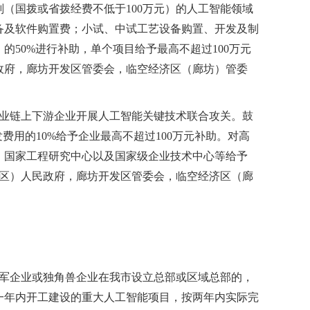
（国拨或省拨经费不低于100万元）的人工智能领域
备及软件购置费；小试、中试工艺设备购置、开发及制
50%进行补助，单个项目给予最高不超过100万元
政府，廊坊开发区管委会，临空经济区（廊坊）管委
产业链上下游企业开展人工智能关键技术联合攻关。鼓
费用的10%给予企业最高不超过100万元补助。对高
、国家工程研究中心以及国家级企业技术中心等给予
、区）人民政府，廊坊开发区管委会，临空经济区（廊
领军企业或独角兽企业在我市设立总部或区域总部的，
约一年内开工建设的重大人工智能项目，按两年内实际完