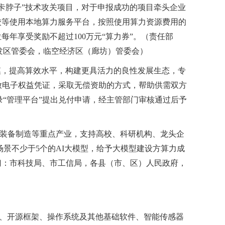
“卡脖子”技术攻关项目，对于申报成功的项目牵头企业
校等使用本地算力服务平台，按照使用算力资源费用的
每年享受奖励不超过100万元“算力券”。（责任部
发区管委会，临空经济区（廊坊）管委会）
模，提高算效水平，构建更具活力的良性发展生态，专
放电子权益凭证，采取无偿资助的方式，帮助供需双方
“管理平台”提出兑付申请，经主管部门审核通过后予
端装备制造等重点产业，支持高校、科研机构、龙头企
景不少于5个的AI大模型，给予大模型建设方算力成
部门：市科技局、市工信局，各县（市、区）人民政府，
法、开源框架、操作系统及其他基础软件、智能传感器