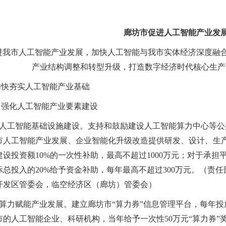
廊坊市促进人工智能产业发
进我市人工智能产业发展，加快人工智能与我市实体经济深度融
产业结构调整和转型升级，打造数字经济时代核心生产
加快夯实人工智能产业基础
）强化人工智能产业要素建设
支持人工智能基础设施建设。支持和鼓励建设人工智能算力中心等
市人工智能产业发展、企业智能化升级改造提供研发、设计、生
建设投资额10%的一次性补助，最高不超过1000万元；对于承
际总投入的20%给予资金补助，每年最高不超过300万元。（责
开发区管委会，临空经济区（廊坊）管委会）
进算力赋能产业发展。建立廊坊市“算力券”信息管理平台，每年投放
市的人工智能企业、科研机构，当年给予一次性50万元“算力券