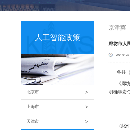
京津冀
人工智能政策
廊坊市人
2024-04-25
各县
《廊
>
明确职责
北京市
>
上海市
>
天津市
（此