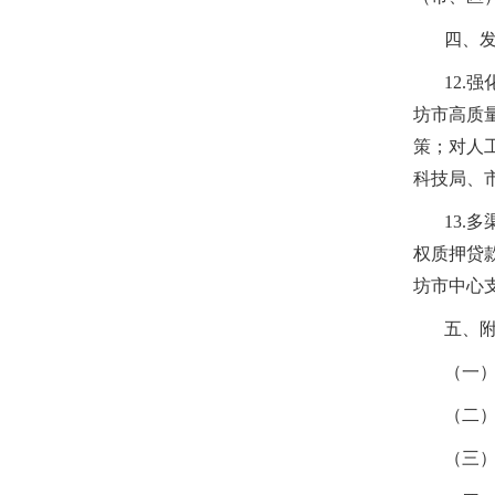
四、
12.
坊市高质
策；对人
科技局、
13.
权质押贷
坊市中心
五、
（一
（二
（三