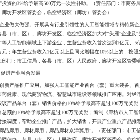
产投资的3%给予最高500万元一次性补助。（责任部门：市商
，廊坊开发区管委会，临空经济区（廊坊）管委会）
持企业做大做强。开展具有行业引领性的人工智能领域专精特新企业
各县（市、区）、廊坊开发区、临空经济区加大对“头雁”企业及
等人工智能领域上下游企业，主营业务收入首次达到1亿元、5亿元
0万元；年主营业务收入1亿元以上且同比增幅在10%以上的，按照
任部门：市工信局，各县（市、区）人民政府，廊坊开发区管委
）促进产业融合发展
支持创新产品推广应用。加强人工智能产业首台（套）重大装备、
医药健康、现代商贸物流、智慧城市建设等领域推广应用。对经
按该产品单台（套）销售价格的10%给予最高不超过100万元奖
售总额的10%给予最高不超过100万元奖励；编制《廊坊市人工
对接调度，帮助企业推广产品，扩大销售，开展产业重点产品推
“廊品廊用、廊材廊用，廊品廊材京津冀用”。（责任部门：市工
委网信办，各县（市、区）人民政府，廊坊开发区管委会，临空