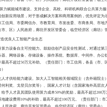
推动算力赋能城市建设。支持企业、高校、科研机构联合公共算力
能创新应用场景，对于形成解决方案和商用案例的，优先评定为示
市工信局、市委网信办、市教育局、市发改委、市商务局、市地
（市、区）人民政府，廊坊开发区管委会，临空经济区（廊坊）
营造优良人工智能产业生态
.提升算力设备自主可控能力。鼓励信创产品安全性测试，对通过
务器、网络设备、存储设备、操作系统、数据库、中间件、办公软
年最高不超过50万元补助。（责任部门：市工信局，各县（市、
会）
.强化人才供给能力建设。加大人工智能相关领域院士（含外籍院
梁何利奖、戈登贝尔奖等）、国家人才计划（含国家海外高层次
，给予人才及其团队使用算力成本50%的奖励，最高不超过200
基地建设费用10%的补助，最高不超过100万元。（责任部门：
）人民政府，廊坊开发区管委会，临空经济区（廊坊）管委会）