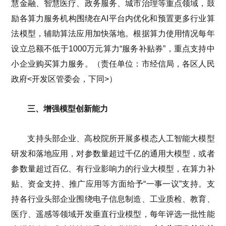
慧金融、智慧医疗、政务服务、城市治理等重点领域，鼓
励各算力服务机构围绕在AI平台内优化和预置更多行业算
法模型，辅助算法应用加快落地。根据算力使用情况每年
设立总额不低于1000万元算力“服务补贴券”，重点支持中
小企业购买算力服务。（责任单位：市经信局，各区人民
政府<开发区管委会，下同>）
三、增强模型创新能力
支持头部企业、高校院所开展多模态人工智能大模型
研发和落地应用，对参数量超过千亿的通用大模型，或者
参数量超过百亿、有行业影响力的行业大模型，在算力补
贴、资金支持、推广应用等方面给予“一事一议”支持。支
持各行业头部企业围绕电子信息制造、工业质检、教育、
医疗、遥感等领域开发垂直行业模型，每年评选一批性能