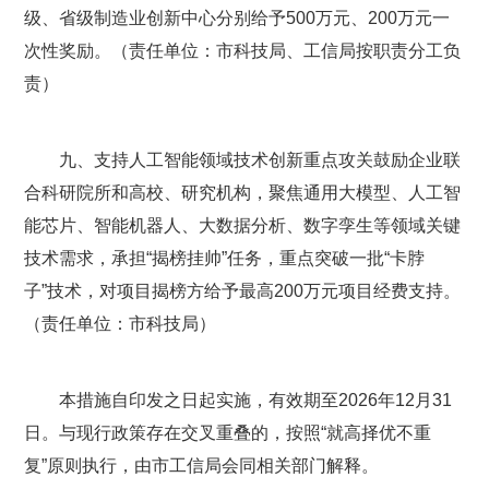
级、省级制造业创新中心分别给予500万元、200万元一
次性奖励。（责任单位：市科技局、工信局按职责分工负
责）
九、支持人工智能领域技术创新重点攻关鼓励企业联
合科研院所和高校、研究机构，聚焦通用大模型、人工智
能芯片、智能机器人、大数据分析、数字孪生等领域关键
技术需求，承担“揭榜挂帅”任务，重点突破一批“卡脖
子”技术，对项目揭榜方给予最高200万元项目经费支持。
（责任单位：市科技局）
本措施自印发之日起实施，有效期至2026年12月31
日。与现行政策存在交叉重叠的，按照“就高择优不重
复”原则执行，由市工信局会同相关部门解释。