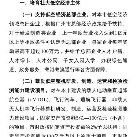
一、培育壮大低空经济主体
（一）支持低空经济总部企业。
对本市低空经济
领域总部企业，根据广州市总部经济政策给予扶持。
对于研发制造类企业，上一年度营业收入达到1亿元
以上等相应条件可认定为总部企业，每家企业每年奖
励最高不超过100万元，并给予总部企业人才户籍、
人才绿卡、人才公寓、子女入园入学、办税绿色通
道、政务服务、粤港粤澳通行等各方面保障。
（二）鼓励低空整机研发、制造、运营和检验检
测能力建设项目。
对在本市建设的载人电动垂直起降
航空器（eVTOL)、飞行汽车、通航飞行器、非载人
无人机等飞行器整机研发、制造、运营及检验检测能
力建设项目，固定资产投资额5亿—100亿元（不含）
的项目，市财政按固定资产投资额的2%予以扶持；固
定资产投资额达100亿元及以上的重大项目，市财政