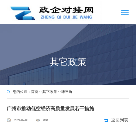
其它政策
您的位置：
首页
>>
其它政策
>>
珠三角
广州市推动低空经济高质量发展若干措施
返回列表
2024-07-08
888