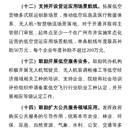
（十二）支持开设货运应用场景航线。
拓展低空
货物多式联运创新场景，推动低空应急及医疗救援体
系、无人机+智慧物流场景落地。对于开通并取得主
管部门审批，起终点至少一个在广州市并实施常态化
运营的低空货运应用场景航线，单条航线年度最高补
助50万元，每个企业年度补助不超过200万元。
（十三）鼓励开展低空服务业务。
鼓励民办机构
积极开展无人机驾驶员、无人机装调检修工等低空经
济领域相关工种的培训。支持企业、院校和社会培训
评价组织申请备案低空飞行行业职业工种认定，并开
展相应等级认定工作。
（十四）鼓励扩大公共服务领域应用。
发挥政府
购买公共服务的引导作用，统筹本市农业、林业、环
保、应急、自然资源、气象、水利、公安、交通等多