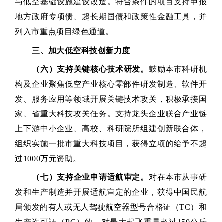
与低空基础设施建设改造。符合条件的项目支持申报
地方政府专项债、超长期国债和政策性金融工具，并
列入市重点项目绿色通道。
三、加大低空科技创新力度
（六）支持关键核心技术研发。
鼓励本市科研机
构及企业聚焦低空产业核心零部件研发制造、软件开
发、服务应用等领域开展关键技术攻关，积极承接国
家、省重大科技攻关任务。支持龙头企业联合产业链
上下游中小企业、高校、科研院所组建创新联合体，
组织实施一批市重大科技项目，获得立项的给予不超
过1000万元资助。
（七）支持企业申请适航审定。
对在本市从事研
发和生产制造并开展适航审定的企业，获得中国民航
局颁发的有人或无人驾驶航空器型号合格证（TC）和
生产许可证（PC）的，对最大起飞重量超过150公斤