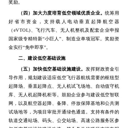
奖励。
（四）加大力度培育低空领域优质企业。
统筹用
好省市资金，支持载人电动垂直起降航空器
（eVTOL)、飞行汽车、无人机整机及配套企业申报
国家级专精特新“小巨人”、制造业单项冠军。奖励资
金实行“免申即享”。
二、建设低空基础设施
（五）加快低空基础设施建设。
发挥财政资金引
导作用，规划建设适应低空飞行器航线需要的枢纽型
起降场、垂直起降点、无人机试飞场地、自动值守机
库、无人机起降机柜等。鼓励企业参与建设低空智联
网，以及航空器起降、备降、停放保障基地和公共测
试场地等，为项目审批开通绿色通道。支持有条件的
轨道交通站场、码头、公交站场、高速公路服务区参