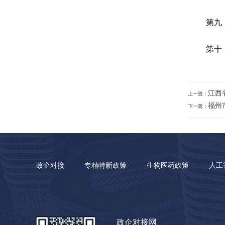
第九
第十
江西
上一篇：
福州
下一篇：
政企对接
专精特新政策
生物医药政策
人工
政企对接网