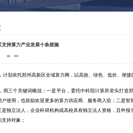
区
区支持算力产业发展十条措施
806
，计划依托郑州高新区全域算力网，以高效、绿色、低价、便捷
，用三个关键词概括：一是平台，委托中科院计算所牵头打造
用户使用，也鼓励欢迎更多的算力供应商、服务商入驻；二是智
三是独立法人，企业科研机构或高校具有独立法人资格，且申报
的支持对象；