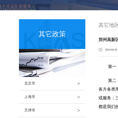
其它地
其它政策
郑州高新
2024-04-29
第一
第二
>
北京市
各方各类
>
上海市
或服务；
都是我们
>
天津市