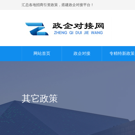
汇总各地招商引资政策，搭建政企对接平台！
网站首页
政企对接
专精特新政策
其它政策