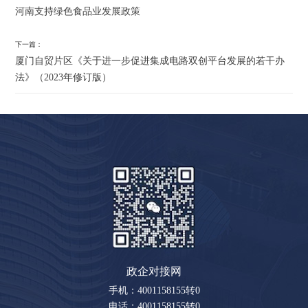
河南支持绿色食品业发展政策
下一篇：
厦门自贸片区《关于进一步促进集成电路双创平台发展的若干办
法》（2023年修订版）
政企对接网
手机：4001158155转0
电话：4001158155转0