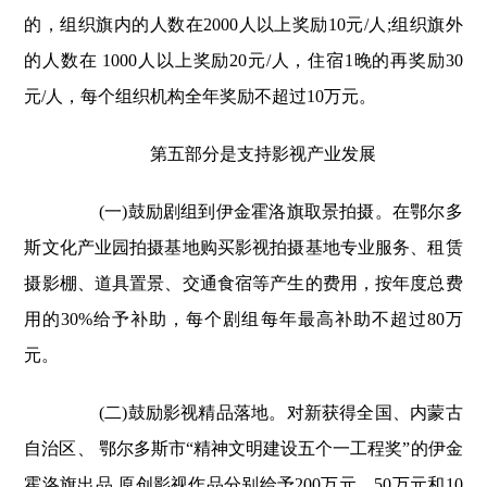
的，组织旗内的人数在2000人以上奖励10元/人;组织旗外
的人数在 1000人以上奖励20元/人，住宿1晚的再奖励30
元/人，每个组织机构全年奖励不超过10万元。
第五部分是支持影视产业发展
(一)鼓励剧组到伊金霍洛旗取景拍摄。在鄂尔多
斯文化产业园拍摄基地购买影视拍摄基地专业服务、租赁
摄影棚、道具置景、交通食宿等产生的费用，按年度总费
用的30%给予补助，每个剧组每年最高补助不超过80万
元。
(二)鼓励影视精品落地。对新获得全国、内蒙古
自治区、 鄂尔多斯市“精神文明建设五个一工程奖”的伊金
霍洛旗出品 原创影视作品分别给予200万元、50万元和10