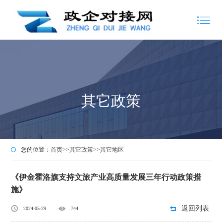
其它政策
您的位置：
首页
>>
其它政策
>>
其它地区
《伊金霍洛旗支持文旅产业高质量发展三年行动政策措
施》
返回列表
2024-05-29
744