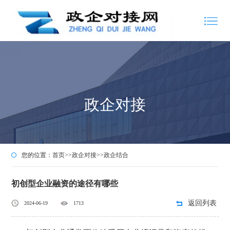
政企对接
您的位置：
首页
>>
政企对接
>>
政企结合
初创型企业融资的途径有哪些
返回列表
2024-06-19
1713