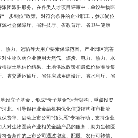
特派团派驻服务。在各类人才项目评审中，单设生物医
“一步到位”政策。对符合条件的企业职工，参加岗位
资源社会保障厅、省科技厅、省教育厅、省卫生健康
、热力、运输等大用户要素保障范围。产业园区完善
区对生物医药企业使用天然气、煤炭、电力、热力、水
价根据土地估价结果、土地供应政策和最低价标准等集
厅、省交通运输厅、省住房城乡建设厅、省水利厅、省
设立子基金，形成“母子基金”运营架构，重点投资
户河北。引导银行业金融机构优化信贷结构和审批流
保费率。启动上市公司“领头雁”专项行动，支持企业
加大对生物医药产业相关金融产品的服务，助力生物医
持符合条件的上市公司通过增发、配股、发行可转债、