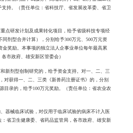
予支持。（责任单位：省科技厅、省发展改革委、省卫
重点研发计划及成果转化项目，给予省级科技专项经
同剂型合并计算），分别给予300万元、500万元资
元资金奖励。本事项的独立法人企事业单位每年最高累
，各市政府、雄安新区管委会）
和新剂型创制研究的，给予资金支持。对一、二、三
支持，对获得一、二、三类《新兽药注册证书》的，分别
资源目录的，给予100万元奖励。（责任单位：省农业农
、器械临床试验，对仅用于临床试验的病床不计入医
位：省卫生健康委、省药品监管局，各市政府、雄安新