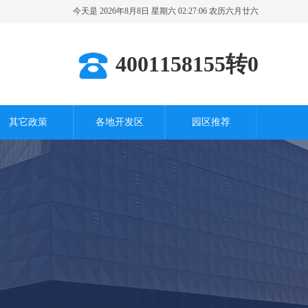
今天是 2026年8月8日 星期六 02:27:08 农历六月廿六
其它城市
4001158155转0
其它政策
各地开发区
园区推荐