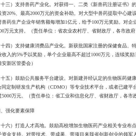
三）支持兽药产业化。对获得一、二类《新兽药注册证书》的
资20%、最高2000万元的资金补助。对大型中兽药提取中心建设
对兽药生产企业年销售额每增加1亿元，给予100万元奖励。对企
100万元支持。（责任单位：省农业农村厅、省财政厅，各市政
四）支持健康消费品产业化。新获批国家注册的保健食品、特
业收入的5%予以奖励，单个企业最高不超过1000万元，连续奖
雄安新区管委会）
五）鼓励公共服务平台建设。对新建并经认定的生物医药健康领域
)、合同定制研发生产机构（CDMO）等专业技术平台，或者已建平
过5000万元。（责任单位：省工业和信息化厅、省财政厅，各市
强化要素保障
六）打造人才高地。鼓励高校增加生物医药产业相关专业布点
予资金支持。对带技术、带成果、带项目来我省创新创业的领军