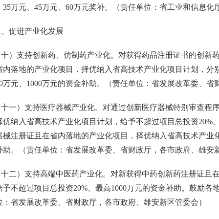
元、35万元、45万元、60万元奖补。（责任单位：省工业和信息
促进产业化发展
）支持创新药、仿制药产业化。对获得药品注册证书的创新药
内落地的产业化项目，择优纳入省高技术产业化项目计划，分别给予
00万元、1000万元的资金补助。（责任单位：省发展改革委、
一）支持医疗器械产业化。对通过创新医疗器械特别审查程序
择优纳入省高技术产业化项目计划，给予不超过项目总投资20%、
器械注册证且在省内落地的产业化项目，择优纳入省高技术产业化项
补助。（责任单位：省发展改革委、省财政厅，各市政府、雄安
二）支持高端中医药产业化。对新获得中药创新药注册证且在
给予不超过项目总投资20%、最高1000万元的资金补助。鼓励
位：省发展改革委、省财政厅，各市政府、雄安新区管委会）