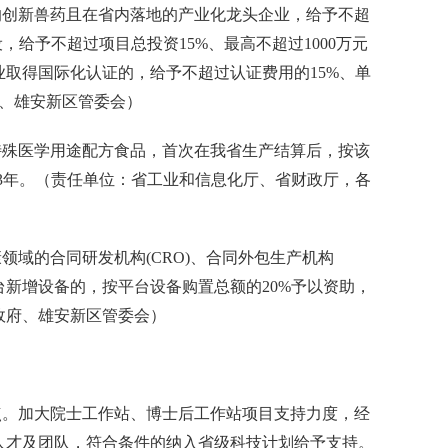
创新兽药且在省内落地的产业化龙头企业，给予不超
，给予不超过项目总投资15%、最高不超过1000万元
业取得国际化认证的，给予不超过认证费用的15%、单
府、雄安新区管委会）
殊医学用途配方食品，首次在我省生产结算后，按该
励3年。（责任单位：省工业和信息化厅、省财政厅，各
的合同研发机构(CRO)、合同外包生产机构
台新增设备的，按平台设备购置总额的20%予以资助，
政府、雄安新区管委会）
。加大院士工作站、博士后工作站项目支持力度，经
人才及团队，符合条件的纳入省级科技计划给予支持。