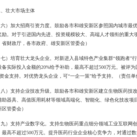
壮大市场主体
）加大招商引资力度。鼓励各市和雄安新区参照国内城市最优
奖励。对于引进国内先进、投资规模较大、高端人才领衔的重大项
、省财政厅，各市政府、雄安新区管委会）
）培育壮大龙头企业。对新进入县域特色产业集群“领跑者”行
设备实际投入金额的20%给予补助，最高不超过500万元。被评
万元资金支持。对优势龙头企业，可“一企一策”给予支持。（责任
）支持企业技改升级。鼓励各市和雄安新区建立生物医药技改
辅助器具、高值医用耗材等领域高端化、智能化、绿色化技改项
新区管委会）
）支持产业数字化。支持生物医药重点细分领域工业互联网创新
，最高不超过500万元。提升医药行业企业核心竞争力，对通过数