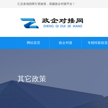
汇总各地招商引资政策，搭建政企对接平台！
网站首页
政企对接
专精特新政策
其它政策