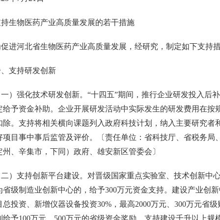
支持生物医药产业高质量发展的若干措施
进河北省生物医药产业高质量发展，经研究，制定如下支持措
支持研发创新
）强化技术研发创新。“十四五”期间，推行企业研发投入后补
定给予资金补助。企业开展研发活动中实际发生的研发费用在按规
扣除。支持将相关横向课题列入政府科技计划，纳入主要研究者
好项目事中事后监管及评价。〔责任单位：省科技厅、省税务局
定州、辛集市，下同）政府、雄安新区管委会〕
）支持创新平台建设。对晋级国家重点实验室、技术创新中心的科
为省级制造业创新中心的，给予300万元资金支持。建设产业创
总投资、新增仪器设备投资30%，最高2000万元、300万元
别给予100万元、500万元的省级资金奖励。支持建设千升以上