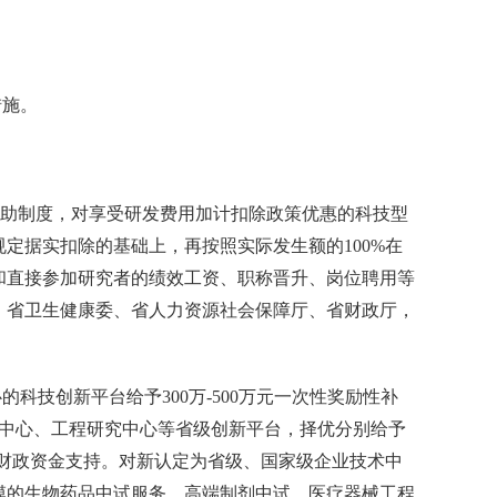
施。
助制度，对享受研发费用加计扣除政策优惠的科技型
定据实扣除的基础上，再按照实际发生额的100%在
和直接参加研究者的绩效工资、职称晋升、岗位聘用等
、省卫生健康委、省人力资源社会保障厅、省财政厅，
技创新平台给予300万-500万元一次性奖励性补
新中心、工程研究中心等省级创新平台，择优分别给予
省级财政资金支持。对新认定为省级、国家级企业技术中
规模的生物药品中试服务、高端制剂中试、医疗器械工程