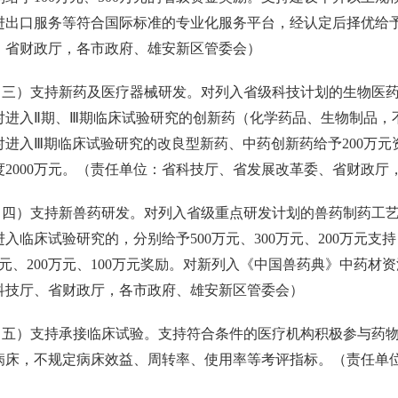
进出口服务等符合国际标准的专业化服务平台，经认定后择优给
、省财政厅，各市政府、雄安新区管委会）
）支持新药及医疗器械研发。对列入省级科技计划的生物医药
对进入Ⅱ期、Ⅲ期临床试验研究的创新药（化学药品、生物制品，不
对进入Ⅲ期临床试验研究的改良型新药、中药创新药给予200万
度2000万元。（责任单位：省科技厅、省发展改革委、省财政厅
）支持新兽药研发。对列入省级重点研发计划的兽药制药工艺
入临床试验研究的，分别给予500万元、300万元、200万元
万元、200万元、100万元奖励。对新列入《中国兽药典》中药材
科技厅、省财政厅，各市政府、雄安新区管委会）
）支持承接临床试验。支持符合条件的医疗机构积极参与药物
病床，不规定病床效益、周转率、使用率等考评指标。（责任单
）