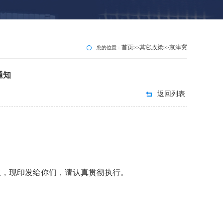
首页
其它政策
京津冀
您的位置：
>>
>>
通知
返回列表
：
，现印发给你们，请认真贯彻执行。