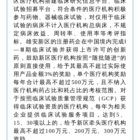
区医疗机构搭建临床研究信息平台、临床
试验招募平台，符合条件的医疗机构积极
参与药物、器械临床试验，对仅用于临床
试验的病床不计入医疗机构总病床，不规
定病床效益、周转率、使用率等考评指
标。雄安新区的注册药企在中国境内完成Ⅰ
—Ⅲ期临床试验并获得上市许可的创新
药，鼓励新区医疗机构按照“随批随进”的
原则直接使用，给予其最高不超过实际使
用产品金额3%的奖励，单个医疗机构奖励
每年合计最高不超过500万元，且不纳入
医疗机构药占比和耗占比的考核范围。对
于按照临床试验质量管理规范（GCP）获
得临床试验资质的医疗机构，每年为相关
企业提供临床试验服务项目，达到5、
15、30项以上的，给予新区牵头医疗机构
最高不超过100万元、200万元、300万元
资助。