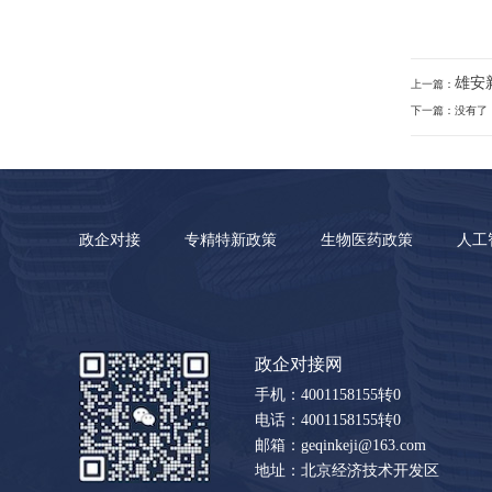
雄安
上一篇：
下一篇：没有了
政企对接
专精特新政策
生物医药政策
人工
政企对接网
手机：4001158155转0
电话：4001158155转0
邮箱：geqinkeji@163.com
地址：北京经济技术开发区