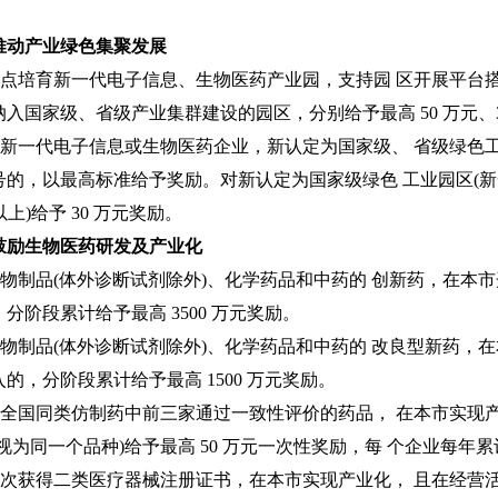
推动产业绿色集聚发展
)重点培育新一代电子信息、生物医药产业园，支持园 区开展平
入国家级、省级产业集群建设的园区，分别给予最高 50 万元、
)对新一代电子信息或生物医药企业，新认定为国家级、 省级绿色工厂
号的，以最高标准给予奖励。对新认定为国家级绿色 工业园区(
以上)给予 30 万元奖励。
鼓励生物医药研发及产业化
)生物制品(体外诊断试剂除外)、化学药品和中药的 创新药，在
分阶段累计给予最高 3500 万元奖励。
)生物制品(体外诊断试剂除外)、化学药品和中药的 改良型新药
的，分阶段累计给予最高 1500 万元奖励。
)在全国同类仿制药中前三家通过一致性评价的药品， 在本市实
视为同一个品种)给予最高 50 万元一次性奖励，每 个企业每年累计
)首次获得二类医疗器械注册证书，在本市实现产业化， 且在经营活