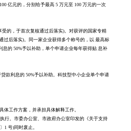
0 亿元的，分别给予最高 5 万元至 100 万元的一次
未享受的，于首次复核通过后落实)。对获评的国家专精
复核通过后落实)。同一家企业获得多个称号的，以 最高标
息的 50%予以补助，单个申请企业每年获得贴 息补
行贷款利息的 50%予以补助。科技型中小企业单个申请
制定具体工作方案，并承担具体解释工作。
施执行。市委办公室、市政府办公室印发的《关于支持
〕1 号)同时废止。