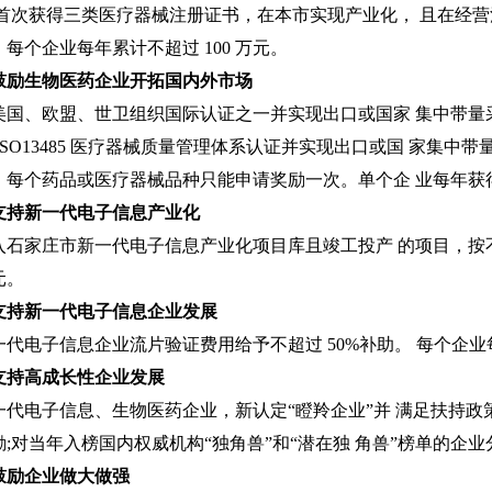
;首次获得三类医疗器械注册证书，在本市实现产业化， 且在经营
每个企业每年累计不超过 100 万元。
鼓励生物医药企业开拓国内外市场
美国、欧盟、世卫组织国际认证之一并实现出口或国家 集中带量
ISO13485 医疗器械质量管理体系认证并实现出口或国 家集中
。每个药品或医疗器械品种只能申请奖励一次。单个企 业每年获得
支持新一代电子信息产业化
入石家庄市新一代电子信息产业化项目库且竣工投产 的项目，按不
万元。
支持新一代电子信息企业发展
代电子信息企业流片验证费用给予不超过 50%补助。 每个企业每年
支持高成长性企业发展
代电子信息、生物医药企业，新认定“瞪羚企业”并 满足扶持政策的，
;对当年入榜国内权威机构“独角兽”和“潜在独 角兽”榜单的企业分
鼓励企业做大做强