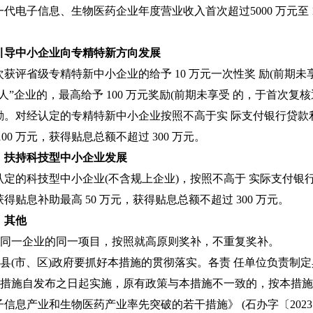
代电子信息、生物医药企业年度营业收入首次超过5000 万元至 10
引导中小企业向专精特新方向发展
次获评省级专精特新中小企业的给予 10 万元一次性奖 励(前期
人”企业的，最高给予 100 万元奖励(前期未享受 的，于首次
励。对经认定的专精特新中小企业按照不高于实 际支付银行贷款利
100 万元，获得贴息总额不超过 300 万元。
、扶持科技型中小企业发展
认定的科技型中小企业(不含规上企业)，按照不高于 实际支付银
得贴息补助最高 50 万元，获得贴息总额不超过 300 万元。
、其他
)对同一企业的同一项目，按照就高原则奖补，不重复奖补。
)各县(市、区)政府要抓好本措施的贯彻落实。各责 任单位负责
)本措施自发布之日起实施，原有政策与本措施不一致的，按本措
信息产业和生物医药产业率先突破的若干措施》 (石办字〔2023