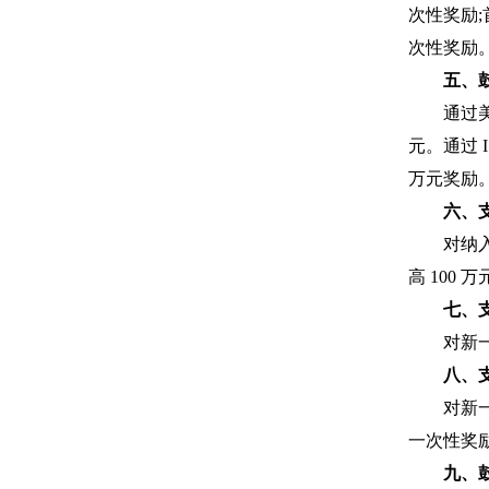
次性奖励
次性奖励。
五、
通过
元。通过 
万元奖励
六、
对纳
高 100 
七、
对新一
八、
对新一
一次性奖励
九、